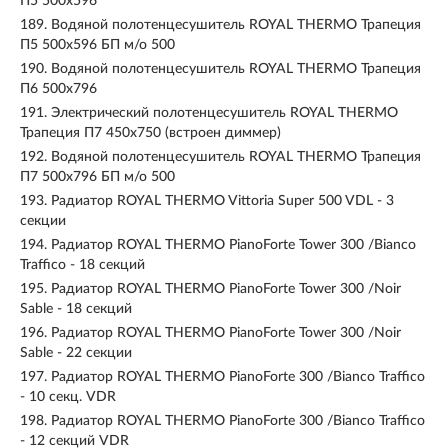
П5 500x596
189.
Водяной полотенцесушитель ROYAL THERMO Трапеция
П5 500x596 БП м/о 500
190.
Водяной полотенцесушитель ROYAL THERMO Трапеция
П6 500x796
191.
Электрический полотенцесушитель ROYAL THERMO
Трапеция П7 450x750 (встроен диммер)
192.
Водяной полотенцесушитель ROYAL THERMO Трапеция
П7 500x796 БП м/о 500
193.
Радиатор ROYAL THERMO Vittoria Super 500 VDL - 3
секции
194.
Радиатор ROYAL THERMO PianoForte Tower 300 /Bianco
Traffico - 18 секций
195.
Радиатор ROYAL THERMO PianoForte Tower 300 /Noir
Sable - 18 секций
196.
Радиатор ROYAL THERMO PianoForte Tower 300 /Noir
Sable - 22 секции
197.
Радиатор ROYAL THERMO PianoForte 300 /Bianco Traffico
- 10 секц. VDR
198.
Радиатор ROYAL THERMO PianoForte 300 /Bianco Traffico
- 12 секций VDR