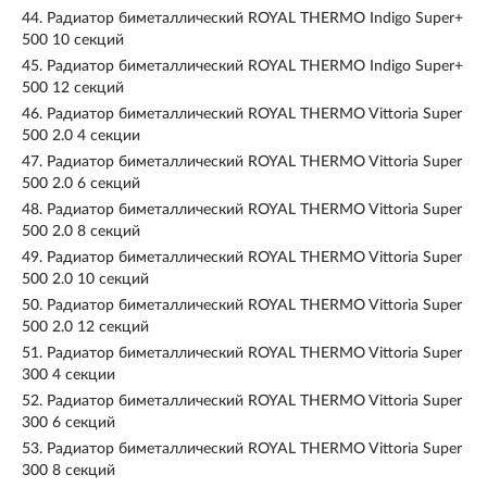
44.
Радиатор биметаллический ROYAL THERMO Indigo Super+
500 10 секций
45.
Радиатор биметаллический ROYAL THERMO Indigo Super+
500 12 секций
46.
Радиатор биметаллический ROYAL THERMO Vittoria Super
500 2.0 4 секции
47.
Радиатор биметаллический ROYAL THERMO Vittoria Super
500 2.0 6 секций
48.
Радиатор биметаллический ROYAL THERMO Vittoria Super
500 2.0 8 секций
49.
Радиатор биметаллический ROYAL THERMO Vittoria Super
500 2.0 10 секций
50.
Радиатор биметаллический ROYAL THERMO Vittoria Super
500 2.0 12 секций
51.
Радиатор биметаллический ROYAL THERMO Vittoria Super
300 4 секции
52.
Радиатор биметаллический ROYAL THERMO Vittoria Super
300 6 секций
53.
Радиатор биметаллический ROYAL THERMO Vittoria Super
300 8 секций