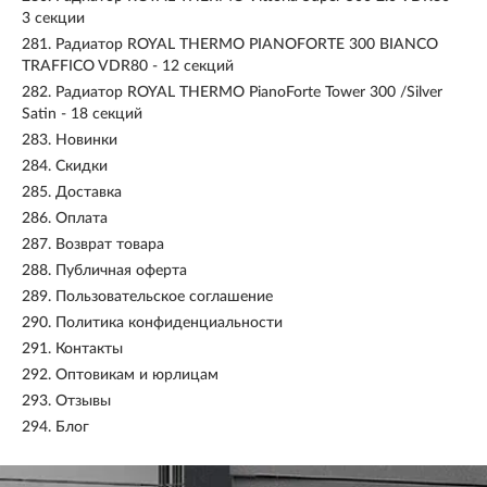
3 секции
281.
Радиатор ROYAL THERMO PIANOFORTE 300 BIANCO
TRAFFICO VDR80 - 12 секций
282.
Радиатор ROYAL THERMO PianoForte Tower 300 /Silver
Satin - 18 секций
283.
Новинки
284.
Скидки
285.
Доставка
286.
Оплата
287.
Возврат товара
288.
Публичная оферта
289.
Пользовательское соглашение
290.
Политика конфиденциальности
291.
Контакты
292.
Оптовикам и юрлицам
293.
Отзывы
294.
Блог