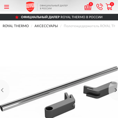
0
0
ОФИЦИАЛЬНЫЙ ДИЛЕР
ROYAL THERMO В РОССИИ
ROYAL THERMO
АКСЕССУАРЫ
Полотенцедержатель ROYAL THE