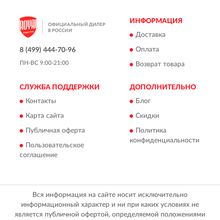
ИНФОРМАЦИЯ
Доставка
Оплата
8 (499) 444-70-96
ПН-ВС 9:00-21:00
Возврат товара
СЛУЖБА ПОДДЕРЖКИ
ДОПОЛНИТЕЛЬНО
Контакты
Блог
Карта сайта
Скидки
Публичная оферта
Политика
конфиденциальности
Пользовательское
соглашение
Вся информация на сайте носит исключительно
информационный характер и ни при каких условиях не
является публичной офертой, определяемой положениями