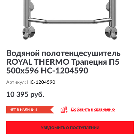
Водяной полотенцесушитель
ROYAL THERMO Трапеция П5
500x596 HC-1204590
Артикул:
HC-1204590
10 395 руб.
Добавить к сравнению
НЕТ В НАЛИЧИИ
УВЕДОМИТЬ О ПОСТУПЛЕНИИ