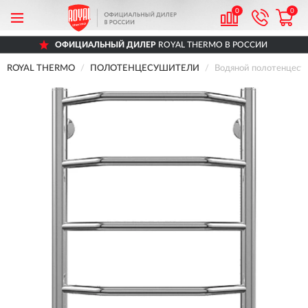
0
0
ОФИЦИАЛЬНЫЙ ДИЛЕР
ROYAL THERMO В РОССИИ
ROYAL THERMO
ПОЛОТЕНЦЕСУШИТЕЛИ
Водяной полотенцес