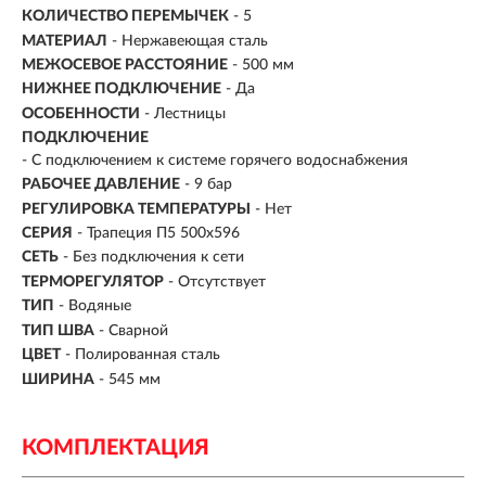
КОЛИЧЕСТВО ПЕРЕМЫЧЕК
- 5
МАТЕРИАЛ
- Нержавеющая сталь
МЕЖОСЕВОЕ РАССТОЯНИЕ
- 500 мм
НИЖНЕЕ ПОДКЛЮЧЕНИЕ
- Да
ОСОБЕННОСТИ
- Лестницы
ПОДКЛЮЧЕНИЕ
- С подключением к системе горячего водоснабжения
РАБОЧЕЕ ДАВЛЕНИЕ
- 9 бар
РЕГУЛИРОВКА ТЕМПЕРАТУРЫ
- Нет
СЕРИЯ
- Трапеция П5 500x596
СЕТЬ
- Без подключения к сети
ТЕРМОРЕГУЛЯТОР
- Отсутствует
ТИП
- Водяные
ТИП ШВА
- Сварной
ЦВЕТ
- Полированная сталь
ШИРИНА
- 545 мм
КОМПЛЕКТАЦИЯ