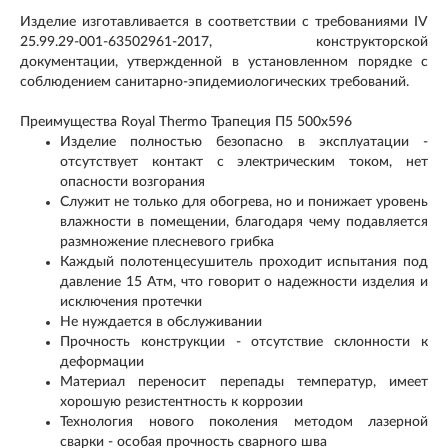
Изделие изготавливается в соответствии с требованиями IV
25.99.29-001-63502961-2017, конструкторской
документации, утвержденной в установленном порядке с
соблюдением санитарно-эпидемиологических требований.
Преимущества Royal Thermo Трапеция П5 500x596
Изделие полностью безопасно в эксплуатации -
отсутствует контакт с электрическим током, нет
опасности возгорания
Служит не только для обогрева, но и понижает уровень
влажности в помещении, благодаря чему подавляется
размножение плесневого грибка
Каждый полотенцесушитель проходит испытания под
давление 15 Атм, что говорит о надежности изделия и
исключения протечки
Не нуждается в обслуживании
Прочность конструкции - отсутствие склонности к
деформации
Материал переносит перепады температур, имеет
хорошую резистентность к коррозии
Технология нового поколения методом лазерной
сварки - особая прочность сварного шва