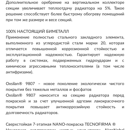
Дополнительное оребрение на вертикальном коллекторе
секции увеличивает теплоотдачу радиатора на 5%. Такое
решение способствует более быстрому обогреву помещений
при том же размере и весе секций.
100% НАСТОЯЩИЙ БИМЕТАЛЛ
Применение полностью стального закладного элемента,
выполненного из углеродистой стали марки 20, которая
отличается повышенной коррозионной стойкостью и
эксплуатационной надежностью. Гарантирует надежную
работу в системах, подверженных гидроударам и с
химически агрессивными теплоносителями (в том числе
антифризами).
Oxsilan® 9807 – новое поколение экологически чистого
покрытия без тяжелых металлов и фосфатов
Oxsilan® 9807 наносится на секцию радиатора перед
покраской и за счет улучшенной адгезии лакокрасочного
покрытия повышает антикоррозийную стойкость и
долговечность радиаторов.
Сверхстойкая 7-этапная NANO-покраска TECNOFIRMA ®