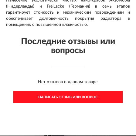
Нанесение экологически чистых нано-красок AkzoNobel
(Нидерланды) и FreiLacke (Германия) в семь этапов
гарантирует стойкость к механическим повреждениям и
обеспечивает долговечность покрытия радиатора в
помещениях с повышенной влажностью.
Последние отзывы или
вопросы
Нет отзывов о данном товаре.
НАПИСАТЬ ОТЗЫВ ИЛИ ВОПРОС