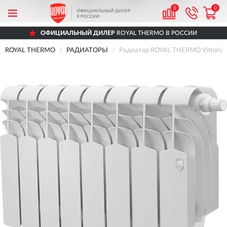
0
0
ОФИЦИАЛЬНЫЙ ДИЛЕР
ROYAL THERMO В РОССИИ
ROYAL THERMO
РАДИАТОРЫ
Радиатор ROYAL THERMO Vittoria 