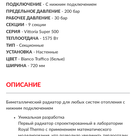
ПОДКЛЮЧЕНИЕ
-
С нижним подключением
ПРЕДЕЛЬНОЕ ДАВЛЕНИЕ
- 200 бар
РАБОЧЕЕ ДАВЛЕНИЕ
- 30 бар
СЕКЦИИ
-
9 секции
СЕРИЯ
- Vittoria Super 500
ТЕПЛООТДАЧА
- 1575 Вт
ТИП
- Секционные
УСТАНОВКА
- Настенные
ЦВЕТ
- Bianco Traffico (белые)
ШИРИНА
-
720 мм
ОПИСАНИЕ
Биметаллический радиатор для любых систем отопления с
нижним подключением
Уникальная разработка
Первый радиатор спроектированный в лаборатории
Royal Thermo с применением математического
моделирования, что позволило увеличить теплоотдачу