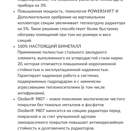
прибора на 3%.
Повышенная мощность, технология POWERSHIFT ®
Дополнительное оребрение на вертикальном
коллекторе секции увеличивает теплоотдачу радиатора
на 5%. Такое решение способствует более быстрому
обогреву помещений при том же размере и весе
секций.
100% НАСТОЯЩИЙ БИМЕТАЛЛ
Применение полностью стального закладного
элемента, выполненного из углеродистой стали марки
20, которая отличается повышенной коррозионной
стойкостью и эксплуатационной надежностью.
Гарантирует надежную работу в системах,
подверженных гидроударам и с химически
агрессивными теплоносителями (в том числе
антифризами).
Oxsilan® 9807 – новое поколение экологически чистого
покрытия без тяжелых металлов и фосфатов
Oxsilan® 9807 наносится на секцию радиатора перед
покраской и за счет улучшенной адгезии
лакокрасочного покрытия повышает антикоррозийную
стойкость и долговечность радиаторов.