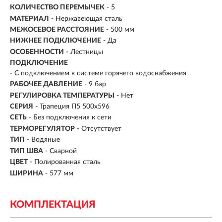
КОЛИЧЕСТВО ПЕРЕМЫЧЕК
- 5
МАТЕРИАЛ
- Нержавеющая сталь
МЕЖОСЕВОЕ РАССТОЯНИЕ
- 500 мм
НИЖНЕЕ ПОДКЛЮЧЕНИЕ
- Да
ОСОБЕННОСТИ
- Лестницы
ПОДКЛЮЧЕНИЕ
- С подключением к системе горячего водоснабжения
РАБОЧЕЕ ДАВЛЕНИЕ
- 9 бар
РЕГУЛИРОВКА ТЕМПЕРАТУРЫ
- Нет
СЕРИЯ
- Трапеция П5 500x596
СЕТЬ
- Без подключения к сети
ТЕРМОРЕГУЛЯТОР
- Отсутствует
ТИП
- Водяные
ТИП ШВА
- Сварной
ЦВЕТ
- Полированная сталь
ШИРИНА
- 577 мм
КОМПЛЕКТАЦИЯ