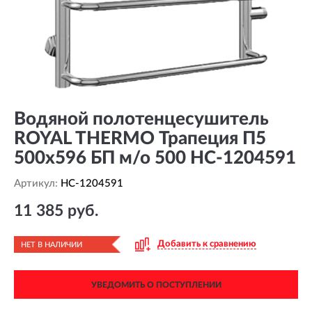
Водяной полотенцесушитель
ROYAL THERMO Трапеция П5
500x596 БП м/о 500 HC-1204591
Артикул:
HC-1204591
11 385 руб.
Добавить к сравнению
НЕТ В НАЛИЧИИ
УВЕДОМИТЬ О ПОСТУПЛЕНИИ