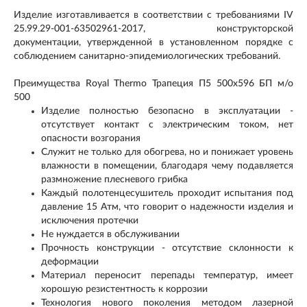
Изделие изготавливается в соответствии с требованиями IV
25.99.29-001-63502961-2017, конструкторской
документации, утвержденной в установленном порядке с
соблюдением санитарно-эпидемиологических требований.
Преимущества Royal Thermo Трапеция П5 500x596 БП м/о
500
Изделие полностью безопасно в эксплуатации -
отсутствует контакт с электрическим током, нет
опасности возгорания
Служит не только для обогрева, но и понижает уровень
влажности в помещении, благодаря чему подавляется
размножение плесневого грибка
Каждый полотенцесушитель проходит испытания под
давление 15 Атм, что говорит о надежности изделия и
исключения протечки
Не нуждается в обслуживании
Прочность конструкции - отсутствие склонности к
деформации
Материал переносит перепады температур, имеет
хорошую резистентность к коррозии
Технология нового поколения методом лазерной