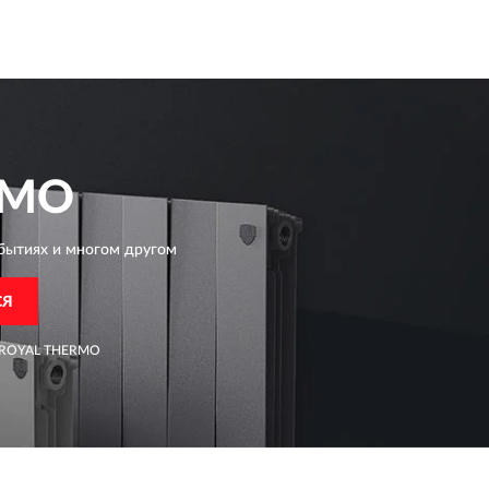
RMO
бытиях и многом другом
СЯ
ROYAL THERMO