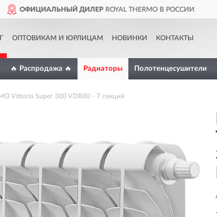
YAL THERMO В РОССИИ
ДОСТ
Г
ОПТОВИКАМ И ЮРЛИЦАМ
НОВИНКИ
КОНТАКТЫ
🔥 Распродажа 🔥
Радиаторы
Полотенцесушители
 Vittoria Super 300 VDR80 - 7 секций