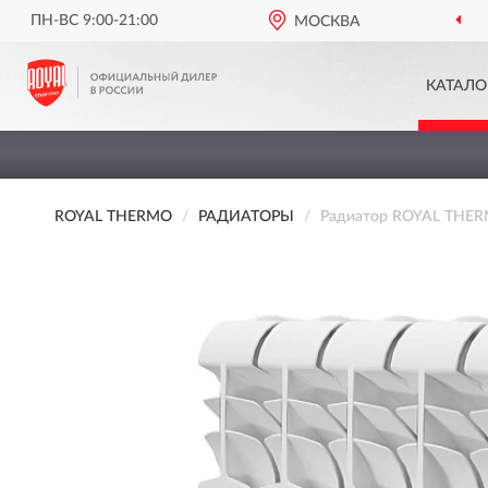
ПН-ВС 9:00-21:00
ОФИЦИАЛЬНЫЙ ДИЛЕР
МОСКВА
RO
КАТАЛО
ROYAL THERMO
РАДИАТОРЫ
Радиатор ROYAL THERMO