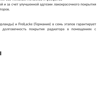
ой и за счет улучшенной адгезии лакокрасочного покрытия
торов.
ланды) и FreiLacke (Германия) в семь этапов гарантирует
т долговечность покрытия радиатора в помещениях с
ы