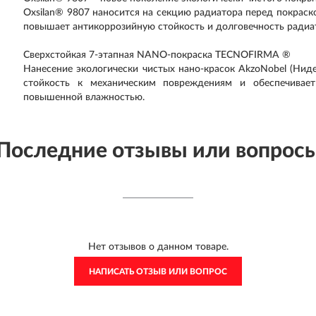
Oxsilan® 9807 наносится на секцию радиатора перед покраск
повышает антикоррозийную стойкость и долговечность радиа
Сверхстойкая 7-этапная NANO-покраска TECNOFIRMA ®
Нанесение экологически чистых нано-красок AkzoNobel (Нидер
стойкость к механическим повреждениям и обеспечивае
повышенной влажностью.
Последние отзывы или вопрос
Нет отзывов о данном товаре.
НАПИСАТЬ ОТЗЫВ ИЛИ ВОПРОС