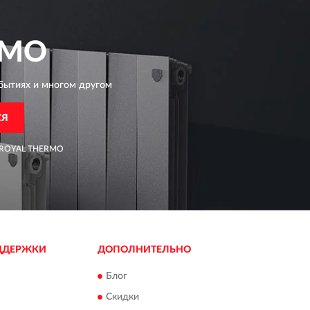
RMO
бытиях и многом другом
СЯ
ROYAL THERMO
ДДЕРЖКИ
ДОПОЛНИТЕЛЬНО
Блог
Скидки