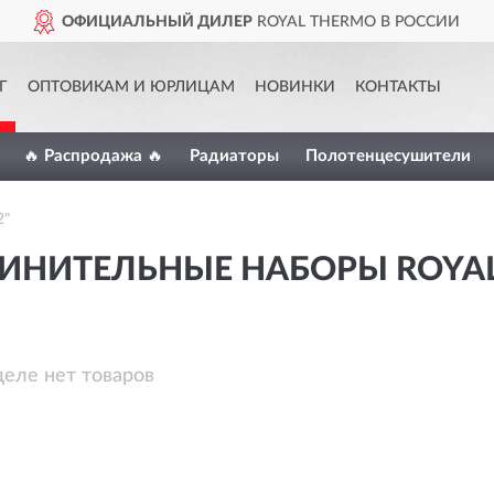
ОФИЦИАЛЬНЫЙ ДИЛЕР
ROYAL THERMO В РОССИИ
Г
ОПТОВИКАМ И ЮРЛИЦАМ
НОВИНКИ
КОНТАКТЫ
🔥 Распродажа 🔥
Радиаторы
Полотенцесушители
2"
ИНИТЕЛЬНЫЕ НАБОРЫ ROYAL 
деле нет товаров