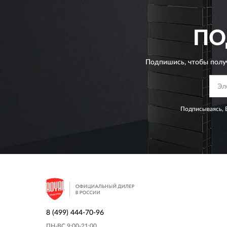
ПО
Подпишись, чтобы полу
Подписываясь, 
8 (499) 444-70-96
ПН-ВС 9:00-21:00