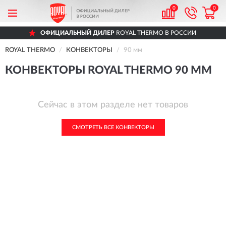
0
0
ОФИЦИАЛЬНЫЙ ДИЛЕР
ROYAL THERMO В РОССИИ
ROYAL THERMO
КОНВЕКТОРЫ
90 мм
КОНВЕКТОРЫ ROYAL THERMO 90 ММ
Сейчас в этом разделе нет товаров
СМОТРЕТЬ ВСЕ КОНВЕКТОРЫ