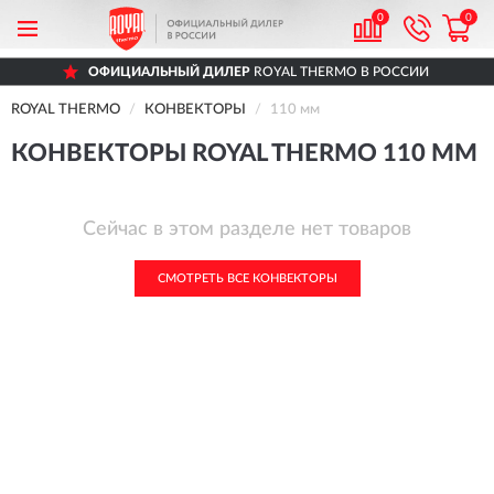
0
0
ОФИЦИАЛЬНЫЙ ДИЛЕР
ROYAL THERMO В РОССИИ
ROYAL THERMO
КОНВЕКТОРЫ
110 мм
КОНВЕКТОРЫ ROYAL THERMO 110 ММ
Сейчас в этом разделе нет товаров
СМОТРЕТЬ ВСЕ КОНВЕКТОРЫ